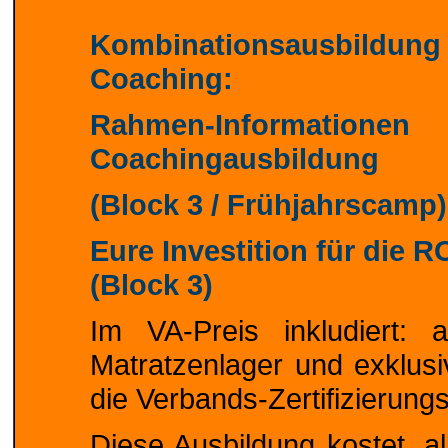
Kombinationsausbildung 
Coaching:
Rahmen-Informat
Coachingausbildung
(Block 3 / Frühjahrscamp)
Eure Investition für die
(Block 3)
Im VA-Preis inkludiert: 
Matratzenlager und exklus
die Verbands-Zertifizierung
Diese Ausbildung kostet, al