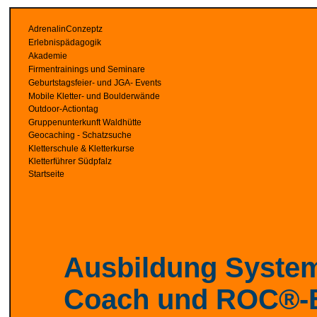
AdrenalinConzeptz
Erlebnispädagogik
Akademie
Firmentrainings und Seminare
Geburtstagsfeier- und JGA- Events
Mobile Kletter- und Boulderwände
Outdoor-Actiontag
Gruppenunterkunft Waldhütte
Geocaching - Schatzsuche
Kletterschule & Kletterkurse
Kletterführer Südpfalz
Startseite
Ausbildung Syste
Coach und ROC®-