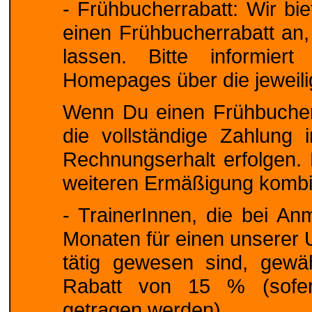
- Frühbucherrabatt: Wir bi
einen Frühbucherrabatt an
lassen. Bitte informier
Homepages über die jeweili
Wenn Du einen Frühbucher
die vollständige Zahlung
Rechnungserhalt erfolgen. 
weiteren Ermäßigung kombi
- TrainerInnen, die bei An
Monaten für einen unserer
tätig gewesen sind, gewäh
Rabatt von 15 % (sofern
getragen werden).