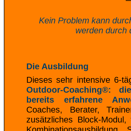
Kein Problem kann durc
werden durch d
Die Ausbildung
Dieses sehr intensive 6-tä
Outdoor-Coaching®: di
bereits erfahrene Anw
Coaches, Berater, Train
zusätzliches Block-Modul
Kombinationsausbildung „