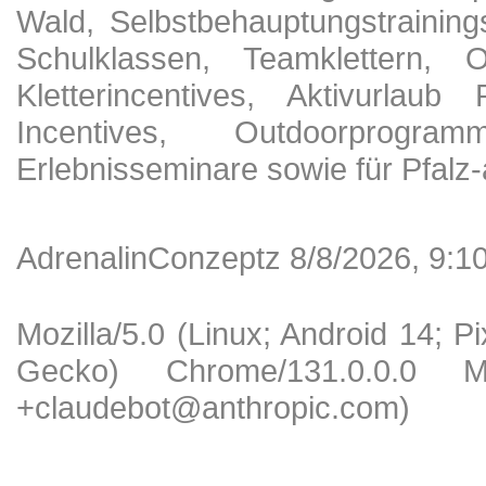
Wald, Selbstbehauptungstraining
Schulklassen, Teamklettern, Ou
Kletterincentives, Aktivurlaub
Incentives, Outdoorprogra
Erlebnisseminare sowie für Pfalz-
AdrenalinConzeptz 8/8/2026, 9:1
Mozilla/5.0 (Linux; Android 14; 
Gecko) Chrome/131.0.0.0 Mob
+claudebot@anthropic.com)