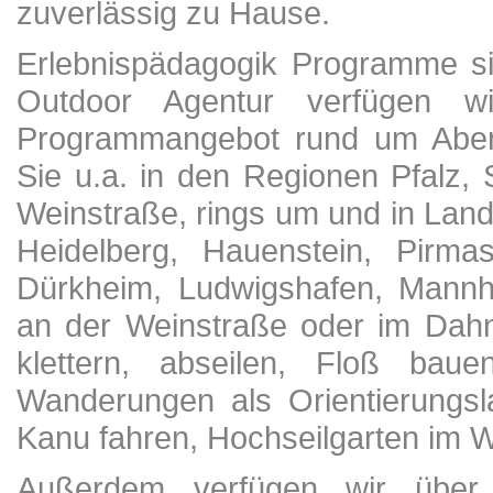
zuverlässig zu Hause.
Erlebnispädagogik Programme si
Outdoor Agentur verfügen w
Programmangebot rund um Abent
Sie u.a. in den Regionen Pfalz,
Weinstraße, rings um und in Land
Heidelberg, Hauenstein, Pirm
Dürkheim, Ludwigshafen, Mannh
an der Weinstraße oder im Dahn
klettern, abseilen, Floß ba
Wanderungen als Orientierungsl
Kanu fahren, Hochseilgarten im W
Außerdem verfügen wir über