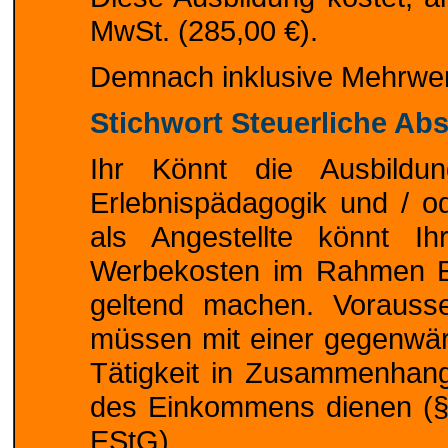
MwSt. (285,00 €).
Demnach inklusive Mehrwert
Stichwort Steuerliche Abs
Ihr Könnt die Ausbildun
Erlebnispädagogik und / o
als Angestellte könnt Ih
Werbekosten im Rahmen E
geltend machen. Vorausse
müssen mit einer gegenwärt
Tätigkeit in Zusammenhang
des Einkommens dienen (§ 
EStG).