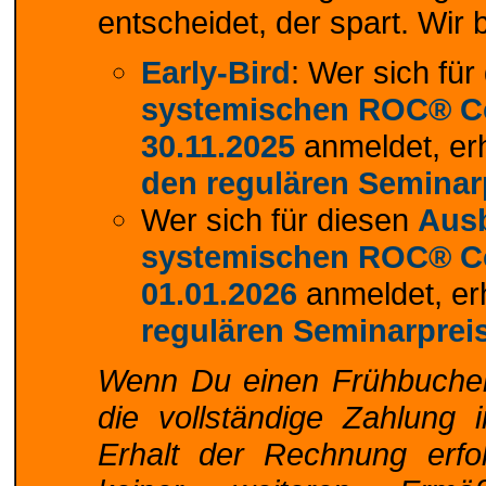
entscheidet, der spart. Wir
Early-Bird
: Wer sich fü
systemischen ROC® 
30.11.2025
anmeldet, er
den regulären Seminar
Wer sich für diesen
Aus
systemischen ROC® 
01.01.2026
anmeldet, er
regulären Seminarprei
Wenn Du einen Frühbucher
die vollständige Zahlung
Erhalt der Rechnung erfol