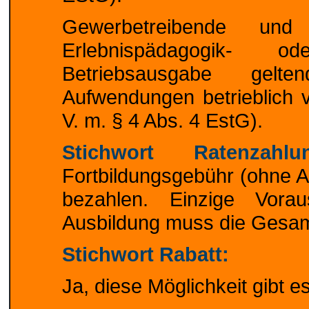
Gewerbetreibende und
Erlebnispädagogik- o
Betriebsausgabe gel
Aufwendungen betrieblich v
V. m. § 4 Abs. 4 EstG).
Stichwort Ratenzahlu
Fortbildungsgebühr (ohne Au
bezahlen. Einzige Vora
Ausbildung muss die Gesam
Stichwort Rabatt:
Ja, diese Möglichkeit gibt es