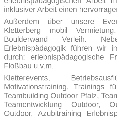
erlebnispädagogischen Arbeit 
inklusiver Arbeit einen hervorrage
Außerdem über unsere Eventa
Kletterberg mobil Vermietun
Boulderwand Verleih. N
Erlebnispädagogik führen wir i
durch: erlebnispädagogische Fr
Floßbau u.v.m.
Kletterevents, Betriebsau
Motivationstraining, Trainings 
Teambuilding Outdoor Pfalz, Team
Teamentwicklung Outdoor, Out
Outdoor, Azubitraining Erlebni