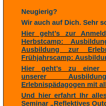
Neugierig?
Wir auch auf Dich. Sehr s
Hier geht’s zur Anmel
Herbstcamp: Ausbildu
Ausbildung zur Erle
Frühjahrscamp: Ausbild
Hier geht’s zu einer 
unserer Ausbild
Erlebnispädagogen mit al
Und hier erfahrt Ihr all
Seminar „Reflektives Out