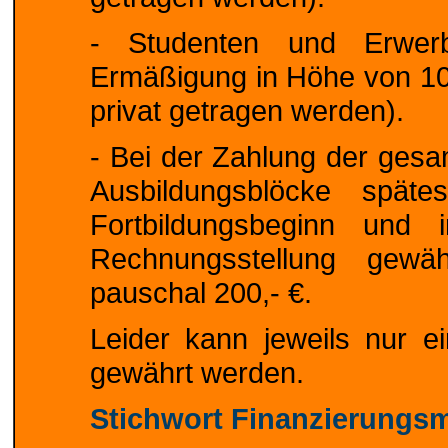
- Studenten und Erwer
Ermäßigung in Höhe von 10
privat getragen werden).
- Bei der Zahlung der gesa
Ausbildungsblöcke spä
Fortbildungsbeginn und
Rechnungsstellung gew
pauschal 200,- €.
Leider kann jeweils nur 
gewährt werden.
Stichwort Finanzierungsm