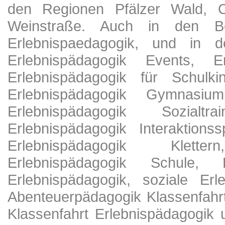
den Regionen Pfälzer Wald, 
Weinstraße. Auch in den Ber
Erlebnispaedagogik, und in d
Erlebnispädagogik Events, Er
Erlebnispädagogik für Schulki
Erlebnispädagogik Gymnasium
Erlebnispädagogik Sozialtr
Erlebnispädagogik Interaktionss
Erlebnispädagogik Klette
Erlebnispädagogik Schule, F
Erlebnispädagogik, soziale Erl
Abenteuerpädagogik Klassenfahr
Klassenfahrt Erlebnispädagogik