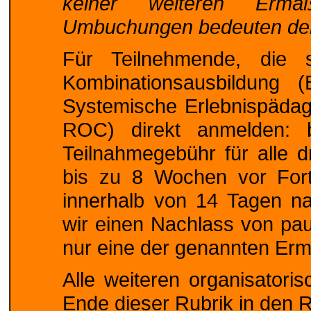
keiner weiteren Ermäß
Umbuchungen bedeuten den 
Für Teilnehmende, die 
Kombinationsausbildung
Systemische Erlebnispädag
ROC) direkt anmelden: 
Teilnahmegebühr für alle d
bis zu 8 Wochen vor Fort
innerhalb von 14 Tagen n
wir einen Nachlass von pau
nur eine der genannten Er
Alle weiteren organisatori
Ende dieser Rubrik in den
R