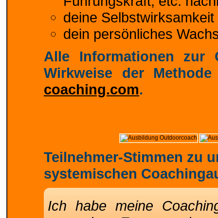
Führungskraft, etc. nach
deine Selbstwirksamkeit 
dein persönliches Wachs
Alle Informationen zu
Wirkweise der Methode
coaching.com
.
Teilnehmer-Stimmen zu u
systemischen Coachinga
Ich habe meine Coaching-