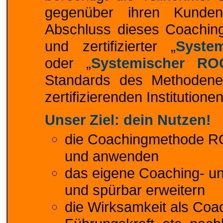
gegenüber ihren Kunden
Abschluss dieses Coaching
und zertifizierter „
Syste
oder „
Systemischer RO
Standards des Methodenen
zertifizierenden Institutionen
Unser Ziel: dein Nutzen!
die Coachingmethode RO
und anwenden
das eigene Coaching- un
und spürbar erweitern
die Wirksamkeit als Coach