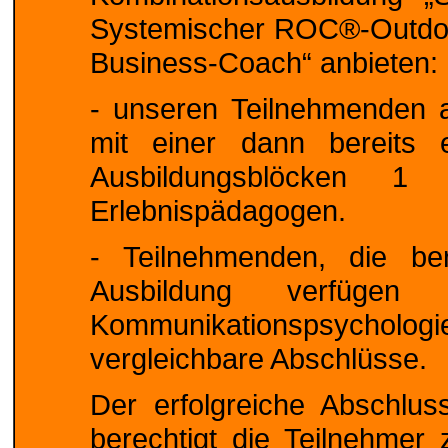
Systemischer ROC®-Outdo
Business-Coach“ anbieten:
- unseren Teilnehmenden a
mit einer dann bereits 
Ausbildungsblöcken 
Erlebnispädagogen.
- Teilnehmenden, die be
Ausbildung verfügen 
Kommunikationspsycholog
vergleichbare Abschlüsse.
Der erfolgreiche Abschlu
berechtigt die Teilnehme