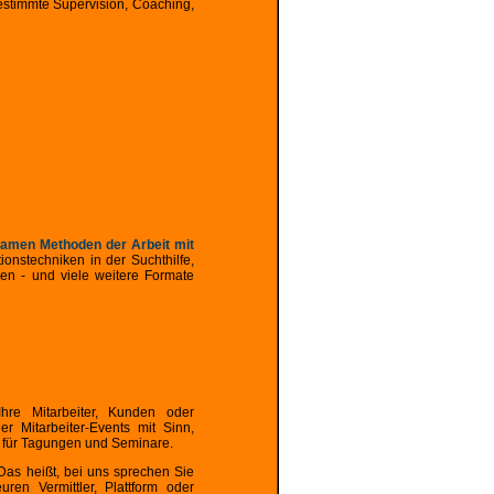
estimmte Supervision, Coaching,
amen Methoden der Arbeit mit
onstechniken in der Suchthilfe,
ngen - und viele weitere Formate
Ihre Mitarbeiter, Kunden oder
r Mitarbeiter-Events mit Sinn,
 für Tagungen und Seminare.
Das heißt, bei uns sprechen Sie
ren Vermittler, Plattform oder