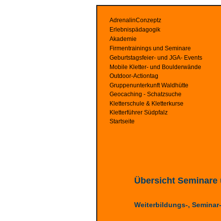
AdrenalinConzeptz
Erlebnispädagogik
Akademie
Firmentrainings und Seminare
Geburtstagsfeier- und JGA- Events
Mobile Kletter- und Boulderwände
Outdoor-Actiontag
Gruppenunterkunft Waldhütte
Geocaching - Schatzsuche
Kletterschule & Kletterkurse
Kletterführer Südpfalz
Startseite
Übersicht Seminare 
Weiterbildungs-, Semina