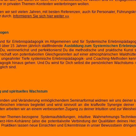
er in privaten Themen-Kontexten weiterbringen wollen.
n wir seit vielen Jahren, mit besten Referenzen, auch für Personaler, Führungskr
r durch.
Informieren Sie sich hier weiter »»
gogen
hland für Erlebnispädagogik im Allgemeinen und für Systemische Erlebnispädag
t über 15 Jahren jährlich stattfindende
Ausbildung zum Systemischen Erlebnis
Du, verinnerlichst und perfektionierst Du die methodische und praktische Kunst 
nschaft von potentialvollen Gleichgesinnten auf einer atmosphärischen Waldhütt
in ungeahnter Tiefe systemische Erlebnispädagogik- und Coaching-Methoden ken
gogik hinaus gehen. Und Du wirst für Dich selbst die persönlichen Wachstums- un
lich sind.
g und spirituelles Wachstum
renden und Veränderung ermöglichendem Seminarformat widmen wir uns deiner spir
brochen intensiv begleitet und wirst sinnvoll an die kraftvolle Synergie dein
en arbeiten wir an einem verbesserten Zugang zu deiner Intuition und zur Weishei
hmer-Themen-bezogene Systemaufstellungen, intuitive Wahrnehmungs-Techniken i
erz-Hirn-Kohärenz (also die potentialvolle Verbindung der Qualitäten deines He
 Praktiken lassen neue Einsichten und Erkenntnisse in unser Bewusstsein dringen