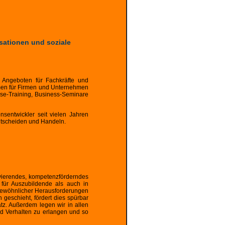
sationen und soziale
 Angeboten für Fachkräfte und
ormen für Firmen und Unternehmen
use-Training, Business-Seminare
nsentwickler seit vielen Jahren
ntscheiden und Handeln.
ivierendes, kompetenzförderndes
 für Auszubildende als auch in
gewöhnlicher Herausforderungen
geschieht, fördert dies spürbar
tz. Außerdem legen wir in allen
d Verhalten zu erlangen und so