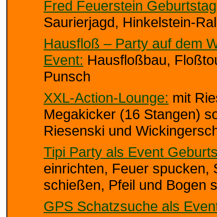
Fred Feuerstein Geburtstag
Saurierjagd, Hinkelstein-Ra
Hausfloß – Party auf dem W
Event:
Hausfloßbau, Floßtou
Punsch
XXL-Action-Lounge:
mit Ri
Megakicker (16 Stangen) so
Riesenski und Wickingersc
Tipi Party als Event Geburt
einrichten, Feuer spucken, 
schießen, Pfeil und Bogen
GPS Schatzsuche als Event