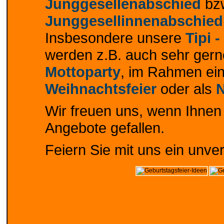
Junggesellenabschied
bzw
Junggesellinnenabschied
Insbesondere unsere
Tipi 
werden z.B. auch sehr gern
Mottoparty
, im Rahmen ei
Weihnachtsfeier
oder als
N
Wir freuen uns, wenn Ihnen
Angebote gefallen.
Feiern Sie mit uns ein unve