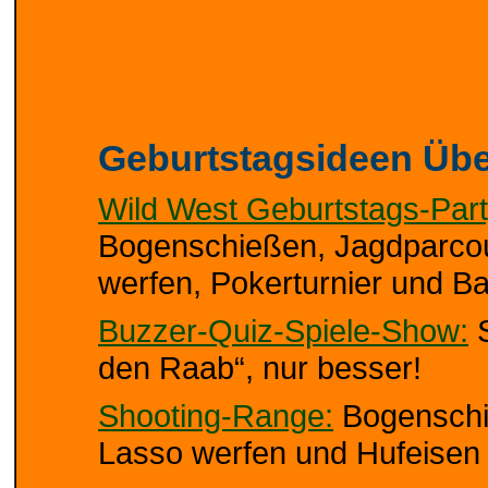
Geburtstagsideen Übe
Wild West Geburtstags-Part
Bogenschießen, Jagdparcou
werfen, Pokerturnier und B
Buzzer-Quiz-Spiele-Show:
S
den Raab“, nur besser!
Shooting-Range:
Bogenschie
Lasso werfen und Hufeisen 