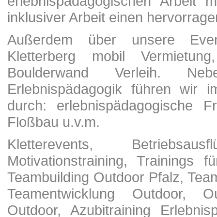
erlebnispädagogischen Arbeit 
inklusiver Arbeit einen hervorrage
Außerdem über unsere Eventa
Kletterberg mobil Vermietun
Boulderwand Verleih. N
Erlebnispädagogik führen wir i
durch: erlebnispädagogische Fr
Floßbau u.v.m.
Kletterevents, Betriebsau
Motivationstraining, Trainings 
Teambuilding Outdoor Pfalz, Team
Teamentwicklung Outdoor, Out
Outdoor, Azubitraining Erlebni