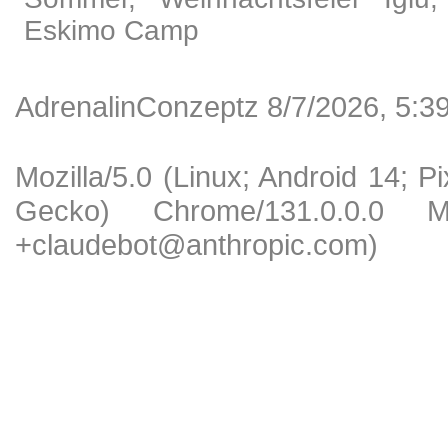
Eskimo Camp
AdrenalinConzeptz 8/7/2026, 5:3
Mozilla/5.0 (Linux; Android 14; 
Gecko) Chrome/131.0.0.0 Mob
+claudebot@anthropic.com)