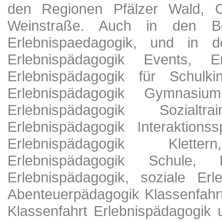
den Regionen Pfälzer Wald, 
Weinstraße. Auch in den Ber
Erlebnispaedagogik, und in d
Erlebnispädagogik Events, Er
Erlebnispädagogik für Schulki
Erlebnispädagogik Gymnasium
Erlebnispädagogik Sozialtr
Erlebnispädagogik Interaktionss
Erlebnispädagogik Klette
Erlebnispädagogik Schule, F
Erlebnispädagogik, soziale Erl
Abenteuerpädagogik Klassenfahr
Klassenfahrt Erlebnispädagogik