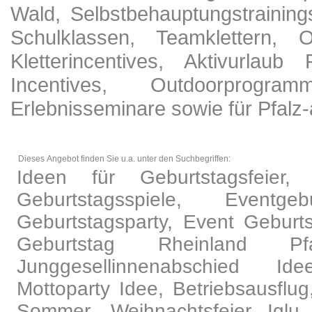
Wald, Selbstbehauptungstraining
Schulklassen, Teamklettern, Ou
Kletterincentives, Aktivurlaub
Incentives, Outdoorprogra
Erlebnisseminare sowie für Pfalz-
Dieses Angebot finden Sie u.a. unter den Suchbegriffen:
Ideen für Geburtstagsfeier,
Geburtstagsspiele, Eventg
Geburtstagsparty, Event Geburtst
Geburtstag Rheinland Pfa
Junggesellinnenabschied Ide
Mottoparty Idee, Betriebsausflug
Sommer, Weihnachtsfeier Iglu,