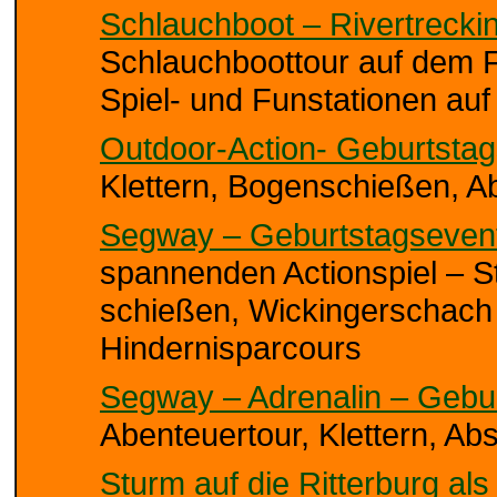
Schlauchboot – Rivertrecki
Schlauchboottour auf dem F
Spiel- und Funstationen auf
Outdoor-Action- Geburtstag
Klettern, Bogenschießen, A
Segway – Geburtstagsevent 
spannenden Actionspiel – St
schießen, Wickingerschach
Hindernisparcours
Segway – Adrenalin – Gebur
Abenteuertour, Klettern, A
Sturm auf die Ritterburg al