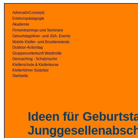
AdrenalinConzeptz
Erlebnispädagogik
Akademie
Firmentrainings und Seminare
Geburtstagsfeier- und JGA- Events
Mobile Kletter- und Boulderwände
Outdoor-Actiontag
Gruppenunterkunft Waldhütte
Geocaching - Schatzsuche
Kletterschule & Kletterkurse
Kletterführer Südpfalz
Startseite
Ideen für Geburtst
Junggesellenabsc