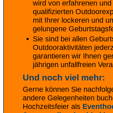
wird von erfahrenen und
qualifizierten Outdoorex
mit Ihrer lockeren und un
gelungene Geburtstagsfe
Sie sind bei allen Gebur
Outdooraktivitäten jederz
garantieren wir Ihnen ge
jährigen unfallfreien Ver
Und noch viel mehr:
Gerne können Sie nachfolg
andere Gelegenheiten buch
Hochzeitsfeier als
Eventho