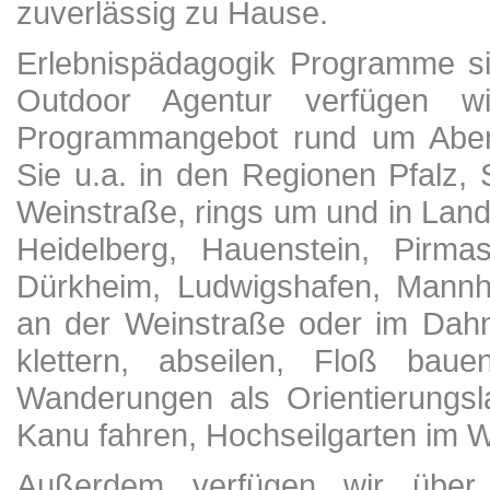
zuverlässig zu Hause.
Erlebnispädagogik Programme si
Outdoor Agentur verfügen w
Programmangebot rund um Abent
Sie u.a. in den Regionen Pfalz,
Weinstraße, rings um und in Land
Heidelberg, Hauenstein, Pirm
Dürkheim, Ludwigshafen, Mannh
an der Weinstraße oder im Dahn
klettern, abseilen, Floß ba
Wanderungen als Orientierungsl
Kanu fahren, Hochseilgarten im W
Außerdem verfügen wir über