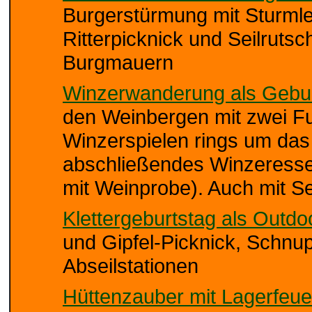
Burgerstürmung mit Sturmle
Ritterpicknick und Seilruts
Burgmauern
Winzerwanderung als Gebur
den Weinbergen mit zwei Fu
Winzerspielen rings um da
abschließendes Winzeresse
mit Weinprobe). Auch mit S
Klettergeburtstag als Outdo
und Gipfel-Picknick, Schnu
Abseilstationen
Hüttenzauber mit Lagerfeue