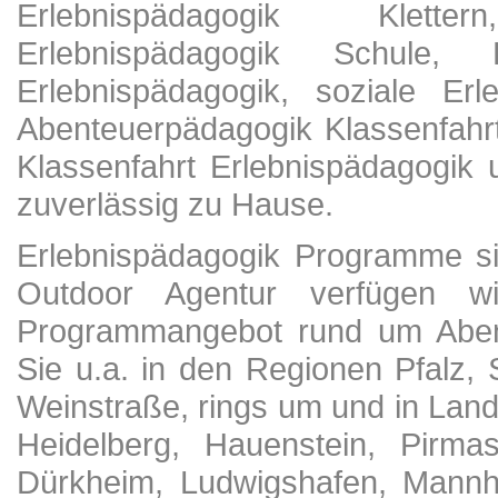
Erlebnispädagogik Klette
Erlebnispädagogik Schule, F
Erlebnispädagogik, soziale Erl
Abenteuerpädagogik Klassenfahr
Klassenfahrt Erlebnispädagogik
zuverlässig zu Hause.
Erlebnispädagogik Programme si
Outdoor Agentur verfügen w
Programmangebot rund um Abent
Sie u.a. in den Regionen Pfalz,
Weinstraße, rings um und in Land
Heidelberg, Hauenstein, Pirm
Dürkheim, Ludwigshafen, Mannh