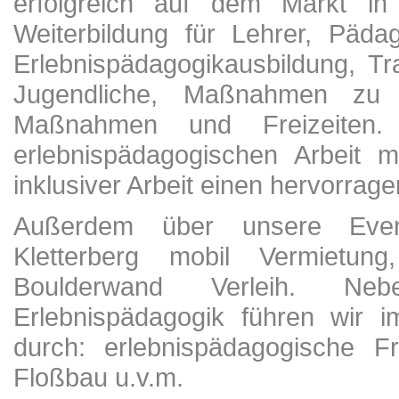
erfolgreich auf dem Markt in 
Weiterbildung für Lehrer, Päda
Erlebnispädagogikausbildung, Tr
Jugendliche, Maßnahmen zu In
Maßnahmen und Freizeiten
erlebnispädagogischen Arbeit 
inklusiver Arbeit einen hervorrage
Außerdem über unsere Eventa
Kletterberg mobil Vermietun
Boulderwand Verleih. N
Erlebnispädagogik führen wir i
durch: erlebnispädagogische Fr
Floßbau u.v.m.