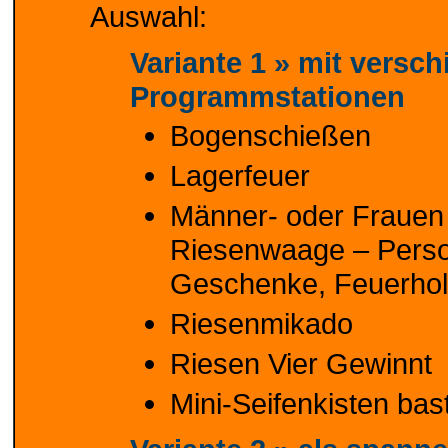
Auswahl:
Variante 1 »
mit versch
Programmstationen
Bogenschießen
Lagerfeuer
Männer- oder Frauen 
Riesenwaage – Perso
Geschenke, Feuerholz
Riesenmikado
Riesen Vier Gewinnt
Mini-Seifenkisten ba