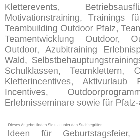
Kletterevents, Betriebsau
Motivationstraining, Trainings 
Teambuilding Outdoor Pfalz, Team
Teamentwicklung Outdoor, Out
Outdoor, Azubitraining Erlebni
Wald, Selbstbehauptungstraining
Schulklassen, Teamklettern, Ou
Kletterincentives, Aktivurlaub
Incentives, Outdoorprogra
Erlebnisseminare sowie für Pfalz-
Dieses Angebot finden Sie u.a. unter den Suchbegriffen:
Ideen für Geburtstagsfeier,