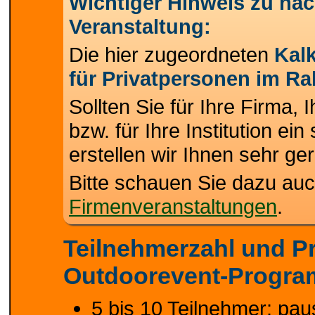
Wichtiger Hinweis zu nac
Veranstaltung:
Die hier zugeordneten
Kalk
für Privatpersonen im Ra
Sollten Sie für Ihre Firma, 
bzw. für Ihre Institution ei
erstellen wir Ihnen sehr ger
Bitte schauen Sie dazu auc
Firmenveranstaltungen
.
Teilnehmerzahl und Pr
Outdoorevent-Progr
5 bis 10 Teilnehmer: paus