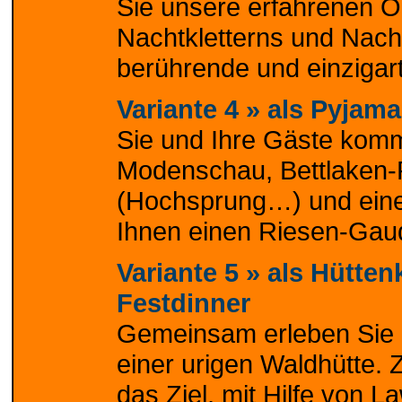
Sie unsere erfahrenen Ou
Nachtkletterns und Nacht
berührende und einzigart
Variante 4 »
als Pyjama
Sie und Ihre Gäste kom
Modenschau, Bettlaken-
(Hochsprung…) und eine
Ihnen einen Riesen-Gaud
Variante 5 »
als Hütte
Festdinner
Gemeinsam erleben Sie ei
einer urigen Waldhütte. 
das Ziel, mit Hilfe von