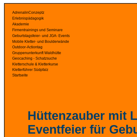
AdrenalinConzeptz
Erlebnispädagogik
Akademie
Firmentrainings und Seminare
Geburtstagsfeier- und JGA- Events
Mobile Kletter- und Boulderwände
Outdoor-Actiontag
Gruppenunterkunft Waldhütte
Geocaching - Schatzsuche
Kletterschule & Kletterkurse
Kletterführer Südpfalz
Startseite
Hüttenzauber mit L
Eventfeier für Geb