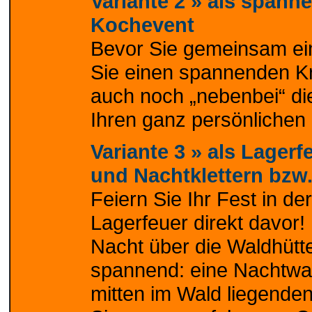
Variante 2 »
als spanne
Kochevent
Bevor Sie gemeinsam ein
Sie einen spannenden Kri
auch noch „nebenbei“ di
Ihren ganz persönliche
Variante 3 »
als Lagerf
und Nachtklettern bzw
Feiern Sie Ihr Fest in d
Lagerfeuer direkt davor!
Nacht über die Waldhütte 
spannend: eine Nachtwand
mitten im Wald liegenden