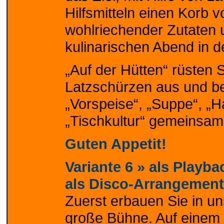
Hilfsmitteln einen Korb v
wohlriechender Zutaten 
kulinarischen Abend in de
„Auf der Hütten“ rüsten
Latzschürzen aus und ber
„Vorspeise“, „Suppe“, „H
„Tischkultur“ gemeinsam 
Guten Appetit!
Variante 6 »
als Playb
als Disco-Arrangement
Zuerst erbauen Sie in u
große Bühne. Auf einem