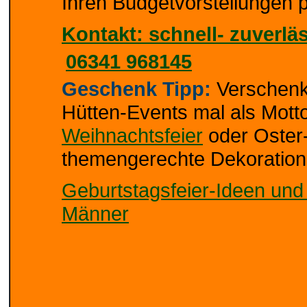
Ihren Budgetvorstellungen 
Kontakt: schnell- zuverläs
06341 968145
Geschenk Tipp:
Verschenk
Hütten-Events mal als Motto
Weihnachtsfeier
oder Oster-
themengerechte Dekoration
Geburtstagsfeier-Ideen und
Männer