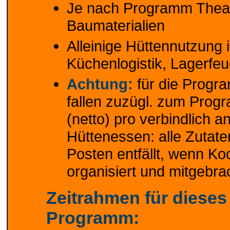
Je nach Programm Theat
Baumaterialien
Alleinige Hüttennutzung 
Küchenlogistik, Lagerfe
Achtung:
für die Progra
fallen zuzügl. zum Progr
(netto) pro verbindlich 
Hüttenessen: alle Zutat
Posten entfällt, wenn Ko
organisiert und mitgebra
Zeitrahmen für dieses
Programm: