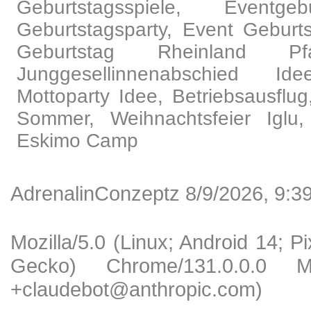
Geburtstagsspiele, Eventg
Geburtstagsparty, Event Geburtst
Geburtstag Rheinland Pfa
Junggesellinnenabschied Ide
Mottoparty Idee, Betriebsausflug
Sommer, Weihnachtsfeier Iglu,
Eskimo Camp
AdrenalinConzeptz 8/9/2026, 9:3
Mozilla/5.0 (Linux; Android 14; 
Gecko) Chrome/131.0.0.0 Mob
+claudebot@anthropic.com)