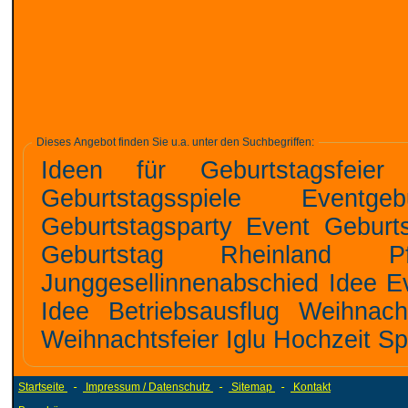
Dieses Angebot finden Sie u.a. unter den Suchbegriffen:
Ideen für Geburtstagsfeier Mottoparty Ideen für Geburtst
Geburtstagsspiele Eventgeburtstag Eventgeschenke Event
Geburtstagsparty Event Geburtstagslocation sehr beliebt Feierlocation
Geburtstag Rheinland Pfalz Idee Junggesel
Junggesellinnenabschied Idee Eventhochzeit Hochzeitsevent Mottoparty
Idee Betriebsausflug Weihnachtsfeier Hütte Vereinsausflug Sommer
Startseite
-
Impressum / Datenschutz
-
Sitemap
-
Kontakt