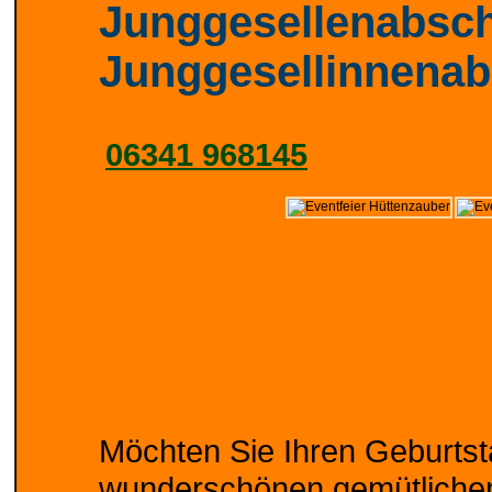
Junggesellenabsch
Junggesellinnenab
06341 968145
Möchten Sie Ihren Geburtsta
wunderschönen gemütlichen 