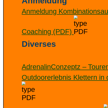
Anmeldung
Anmeldung Kombinationsaus
Coaching (PDF)
Diverses
AdrenalinConzeptz – Tour
Outdoorerlebnis Klettern in