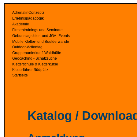
AdrenalinConzeptz
Erlebnispädagogik
Akademie
Firmentrainings und Seminare
Geburtstagsfeier- und JGA- Events
Mobile Kletter- und Boulderwände
Outdoor-Actiontag
Gruppenunterkunft Waldhütte
Geocaching - Schatzsuche
Kletterschule & Kletterkurse
Kletterführer Südpfalz
Startseite
Katalog / Downloa