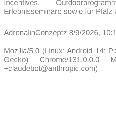
Incentives, Outdoorprogra
Erlebnisseminare sowie für Pfalz-
AdrenalinConzeptz 8/9/2026, 10:
Mozilla/5.0 (Linux; Android 14; 
Gecko) Chrome/131.0.0.0 Mob
+claudebot@anthropic.com)