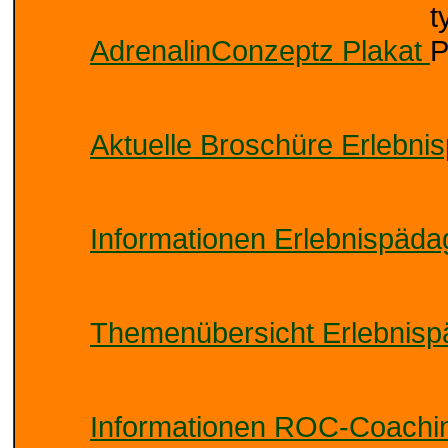
AdrenalinConzeptz Plakat
Aktuelle Broschüre Erlebn
Informationen Erlebnispäd
Themenübersicht Erlebnis
Informationen ROC-Coachi