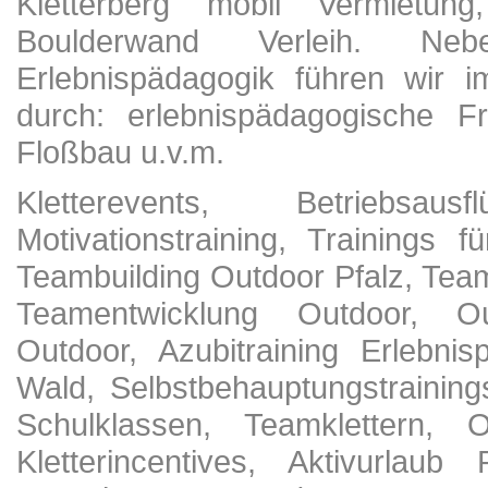
Kletterberg mobil Vermietun
Boulderwand Verleih. N
Erlebnispädagogik führen wir i
durch: erlebnispädagogische Fr
Floßbau u.v.m.
Kletterevents, Betriebsau
Motivationstraining, Trainings 
Teambuilding Outdoor Pfalz, Team
Teamentwicklung Outdoor, Out
Outdoor, Azubitraining Erlebni
Wald, Selbstbehauptungstraining
Schulklassen, Teamklettern, Ou
Kletterincentives, Aktivurlaub