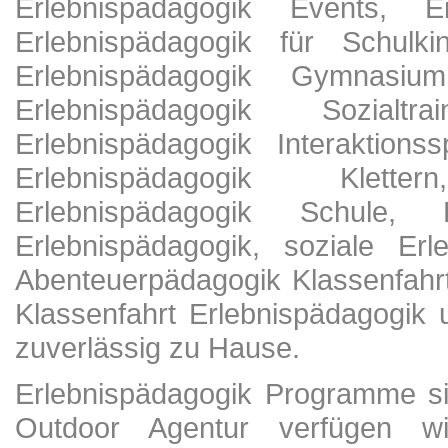
Erlebnispädagogik Events, Er
Erlebnispädagogik für Schulki
Erlebnispädagogik Gymnasium
Erlebnispädagogik Sozialtr
Erlebnispädagogik Interaktionss
Erlebnispädagogik Klette
Erlebnispädagogik Schule, F
Erlebnispädagogik, soziale Erl
Abenteuerpädagogik Klassenfahr
Klassenfahrt Erlebnispädagogik
zuverlässig zu Hause.
Erlebnispädagogik Programme si
Outdoor Agentur verfügen w