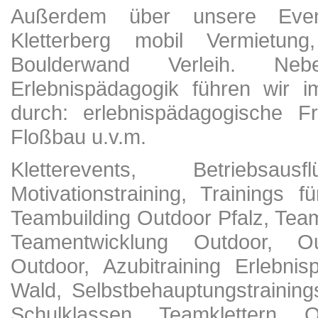
Außerdem über unsere Eventa
Kletterberg mobil Vermietun
Boulderwand Verleih. N
Erlebnispädagogik führen wir i
durch: erlebnispädagogische Fr
Floßbau u.v.m.
Kletterevents, Betriebsau
Motivationstraining, Trainings 
Teambuilding Outdoor Pfalz, Team
Teamentwicklung Outdoor, Out
Outdoor, Azubitraining Erlebni
Wald, Selbstbehauptungstraining
Schulklassen, Teamklettern, Ou