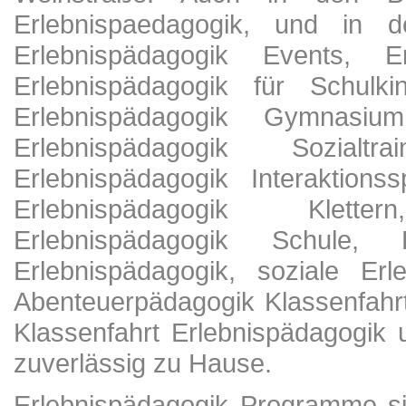
Erlebnispaedagogik, und in d
Erlebnispädagogik Events, Er
Erlebnispädagogik für Schulki
Erlebnispädagogik Gymnasium
Erlebnispädagogik Sozialtr
Erlebnispädagogik Interaktionss
Erlebnispädagogik Klette
Erlebnispädagogik Schule, F
Erlebnispädagogik, soziale Erl
Abenteuerpädagogik Klassenfahr
Klassenfahrt Erlebnispädagogik
zuverlässig zu Hause.
Erlebnispädagogik Programme si