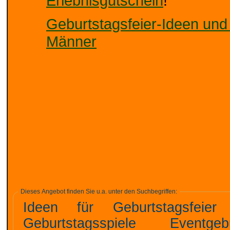
Erlebnisgutschein
!
Geburtstagsfeier-Ideen und
Männer
Dieses Angebot finden Sie u.a. unter den Suchbegriffen:
Ideen für Geburtstagsfeier Mottoparty Ideen für Geburtst
Geburtstagsspiele Eventgeburtstag Eventgeschenke Event