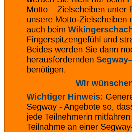
Motto – Zielscheiben unter B
unsere Motto-Zielscheiben
auch beim
Wikingerschac
Fingerspitzengefühl und st
Beides werden Sie dann noc
herausfordernden
Segway–
benötigen.
Wir wünschen
Wichtiger Hinweis:
Generel
Segway - Angebote so, dass
jede Teilnehmerin mitfahren
Teilnahme an einer Segway-A