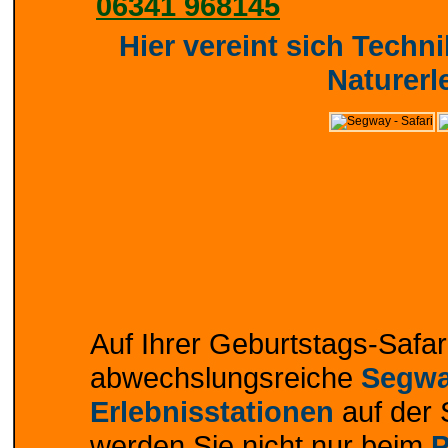
06341 968145
Hier vereint sich Techn
Naturerl
Auf Ihrer Geburtstags-Safar
abwechslungsreiche
Segwa
Erlebnisstationen
auf der 
werden Sie nicht nur beim
P