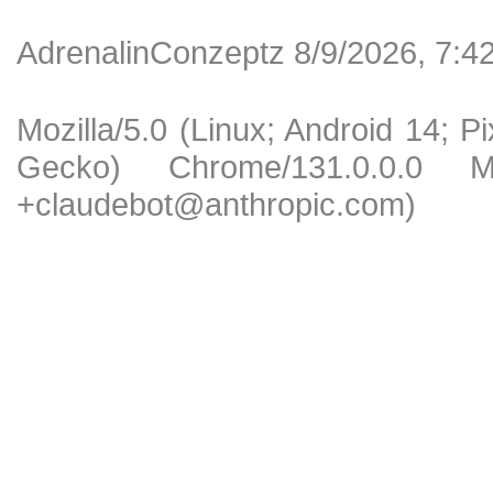
AdrenalinConzeptz 8/9/2026, 7:4
Mozilla/5.0 (Linux; Android 14; 
Gecko) Chrome/131.0.0.0 Mob
+claudebot@anthropic.com)