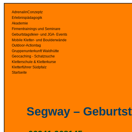
AdrenalinConzeptz
Erlebnispädagogik
Akademie
Firmentrainings und Seminare
Geburtstagsfeier- und JGA- Events
Mobile Kletter- und Boulderwände
Outdoor-Actiontag
Gruppenunterkunft Waldhütte
Geocaching - Schatzsuche
Kletterschule & Kletterkurse
Kletterführer Südpfalz
Startseite
Segway – Geburtst