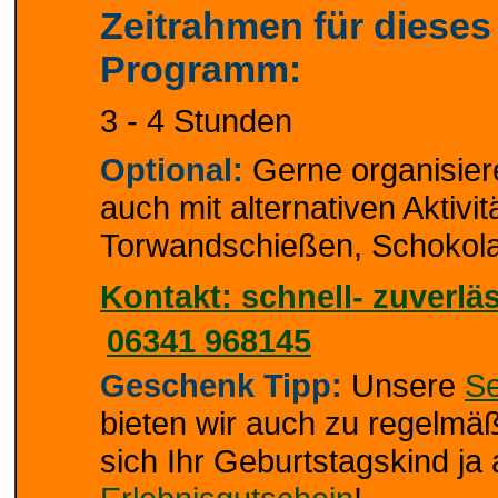
Zeitrahmen für dieses
Programm:
3 - 4 Stunden
Optional:
Gerne organisiere
auch mit alternativen Aktivi
Torwandschießen, Schokola
Kontakt: schnell- zuverläs
06341 968145
Geschenk Tipp:
Unsere
S
bieten wir auch zu regelmäßi
sich Ihr Geburtstagskind j