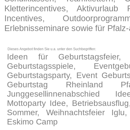
Kletterincentives, Aktivurlaub
Incentives, Outdoorprogra
Erlebnisseminare sowie für Pfalz-
Dieses Angebot finden Sie u.a. unter den Suchbegriffen:
Ideen für Geburtstagsfeier,
Geburtstagsspiele, Eventg
Geburtstagsparty, Event Geburtst
Geburtstag Rheinland Pfa
Junggesellinnenabschied Ide
Mottoparty Idee, Betriebsausflug
Sommer, Weihnachtsfeier Iglu,
Eskimo Camp