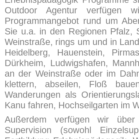
Outdoor Agentur verfügen w
Programmangebot rund um Abent
Sie u.a. in den Regionen Pfalz,
Weinstraße, rings um und in Land
Heidelberg, Hauenstein, Pirm
Dürkheim, Ludwigshafen, Mannh
an der Weinstraße oder im Dahn
klettern, abseilen, Floß ba
Wanderungen als Orientierungsl
Kanu fahren, Hochseilgarten im W
Außerdem verfügen wir über
Supervision (sowohl Einzelsup