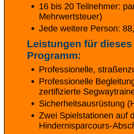
16 bis 20 Teilnehmer: pa
Mehrwertsteuer)
Jede weitere Person: 88,
Leistungen für diese
Programm:
Professionelle, straße
Professionelle Begleitu
zertifizierte Segwaytrain
Sicherheitsausrüstung (
Zwei Spielstationen auf
Hindernisparcours-Absch